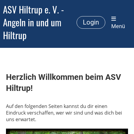
ASV Hiltrup e. V. -
Angeln in und um
Login
Menü
Hiltrup
Herzlich Willkommen beim ASV
Hiltrup!
Auf den folgenden Seiten kannst du dir einen
Eindruck verschaffen, wer wir sind und was dich bei
uns erwartet.